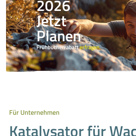
2026
Jetzt
Planen
Frühbucherrabatt
erfragen
Für Unternehmen
Katalysator für W