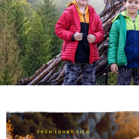
FRÜH LOHNT SICH