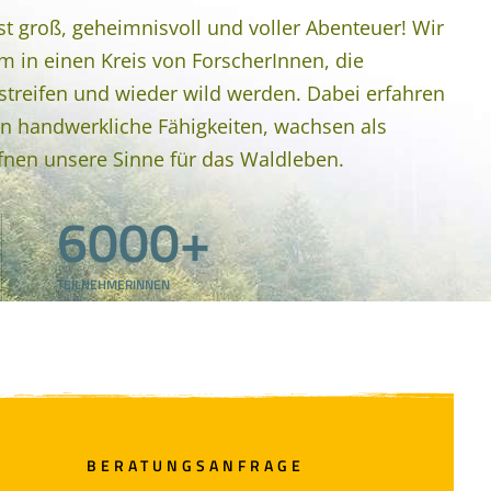
st groß, geheimnisvoll und voller Abenteuer! Wir
 in einen Kreis von ForscherInnen, die
hstreifen und wieder wild werden. Dabei erfahren
n handwerkliche Fähigkeiten, wachsen als
en unsere Sinne für das Waldleben.
6000+
TEILNEHMERINNEN
BERATUNGSANFRAGE