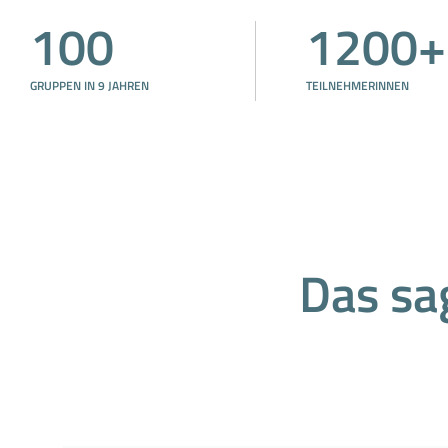
100
1200+
GRUPPEN IN 9 JAHREN
TEILNEHMERINNEN
Das sa