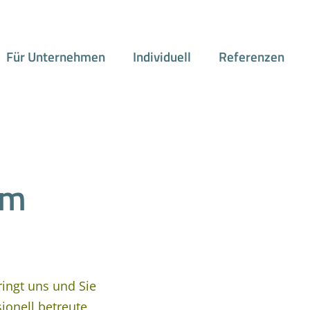
Für Unternehmen
Individuell
Referenzen
um
ringt uns und Sie
ionell betreute