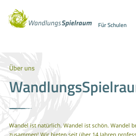
Für Schulen
Über uns
WandlungsSpielra
Wandel ist natürlich. Wandel ist schön. Wandel b
zusammen! Wir bieten seit über 14 Jahren profess