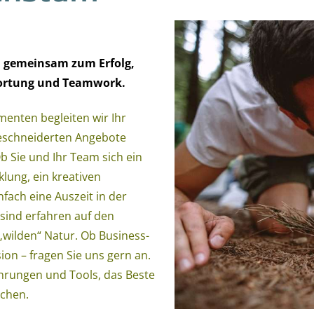
n gemeinsam zum Erfolg,
twortung und Teamwork.
menten begleiten wir Ihr
geschneiderten Angebote
b Sie und Ihr Team sich ein
lung, ein kreativen
fach eine Auszeit in der
 sind erfahren auf den
wilden“ Natur. Ob Business-
on – fragen Sie uns gern an.
hrungen und Tools, das Beste
achen.