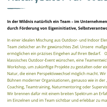
In der Wildnis natürlich ein Team – im Unternehme
durch Förderung von Eigeninitiative, Selbstveran
In einer idealen Mischung aus Outdoor- und Indoor Ele
Team zielsicher an Ihr gewünschtes Ziel. Unsere maß
ermöglichen ein präzises Eingehen auf Ihren Bedarf. O
klassisches Outdoor-Event wünschen, eine Teamentwick
Workshop, um zukünftige Projekte zu gestalten oder ein
Natur, die einen Perspektivwechsel möglich macht. Wir
Bühnen moderner Organisationen, genauso wie in der „
Coaching, Teamtraining, Naturmentoring oder Supervisi
Wir brennen dafür mit einem breiten Spektrum an Erfa
im Einzelnen und im Team sichtbar und erlebbar zu m