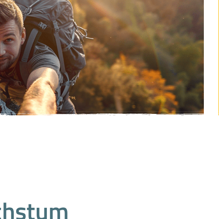
achstum