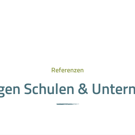
Referenzen
gen Schulen & Unte